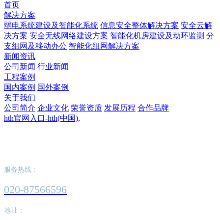
首页
解决方案
弱电系统建设及智能化系统
信息安全整体解决方案
安全云解
决方案
安全无线网络建设方案
智能化机房建设及动环监测
分
支组网及移动办公
智能化组网解决方案
新闻资讯
公司新闻
行业新闻
工程案例
国内案例
国外案例
关于我们
公司简介
企业文化
荣誉资质
发展历程
合作品牌
hth官网入口-hth(中国),
hth官网入口-hth(中国),
服务热线：
020-87566596
地址：