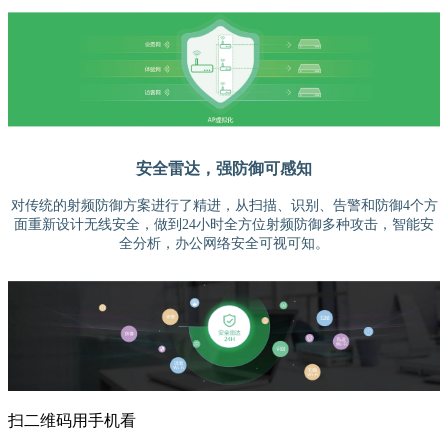
安全雷达，强防御可感知
对传统的射频防御方案进行了精进，从扫描、识别、告警和防御4个方
面重新设计无线安全，做到24小时全方位射频防御多种攻击，智能安
全分析，办公网络安全可视可知。
扫二维码用手机看